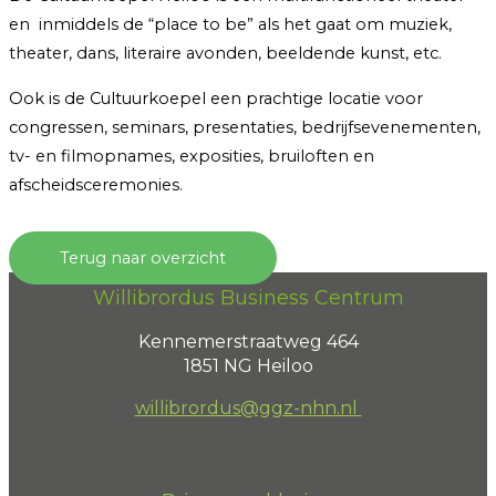
en inmiddels de “place to be” als het gaat om muziek,
theater, dans, literaire avonden, beeldende kunst, etc.
Ook is de Cultuurkoepel een prachtige locatie voor
congressen, seminars, presentaties, bedrijfsevenementen,
tv- en filmopnames, exposities, bruiloften en
afscheidsceremonies.
Terug naar overzicht
Willibrordus Business Centrum
Kennemerstraatweg 464
1851 NG Heiloo
willibrordus@ggz-nhn.nl