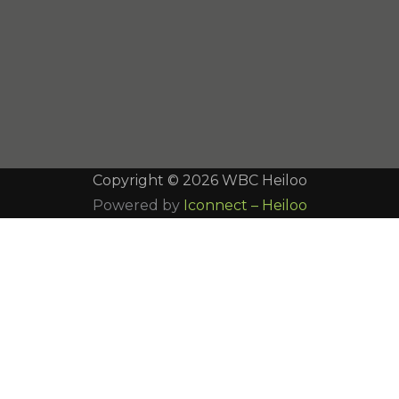
Copyright © 2026 WBC Heiloo
Powered by
Iconnect – Heiloo