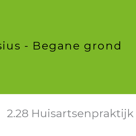
sius - Begane grond
2.28 Huisartsenpraktijk