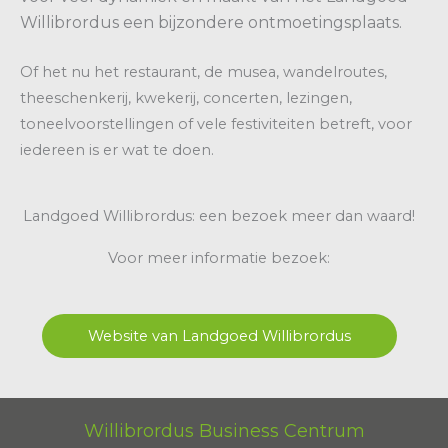
Willibrordus een bijzondere ontmoetingsplaats.
Of het nu het restaurant, de musea, wandelroutes,
theeschenkerij, kwekerij, concerten, lezingen,
toneelvoorstellingen of vele festiviteiten betreft, voor
iedereen is er wat te doen.
Landgoed Willibrordus: een bezoek meer dan waard!
Voor meer informatie bezoek:
Website van Landgoed Willibrordus
Willibrordus Business Centrum